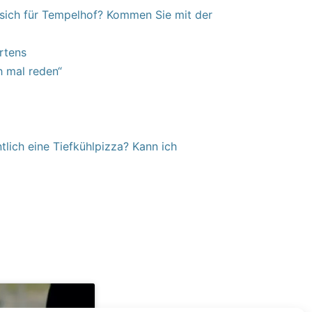
sich für Tempelhof? Kommen Sie mit der
rtens
h mal reden“
tlich eine Tiefkühlpizza? Kann ich