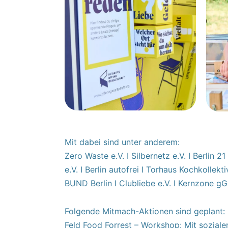
Mit dabei sind unter anderem:
Zero Waste e.V. I Silbernetz e.V. I Berlin
e.V. I Berlin autofrei I Torhaus Kochkollekt
BUND Berlin I Clubliebe e.V. I Kernzone 
Folgende Mitmach-Aktionen sind geplant:
Feld Food Forrest – Workshop: Mit sozial