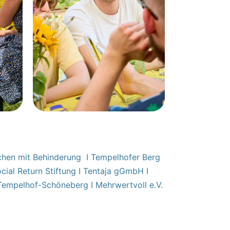
enschen mit Behinderung I Tempelhofer Berg
Social Return Stiftung I Tentaja gGmbH I
 Tempelhof-Schöneberg I Mehrwertvoll e.V.