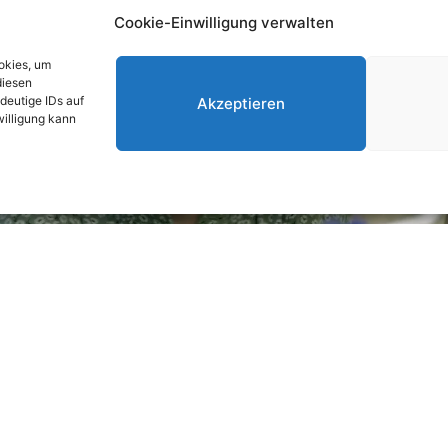
Cookie-Einwilligung verwalten
okies, um
diesen
deutige IDs auf
Akzeptieren
willigung kann
Klicken Sie hier, um Cookies von Marketing
zu akzeptieren und diesen Inhalt zu
aktivieren
chaft