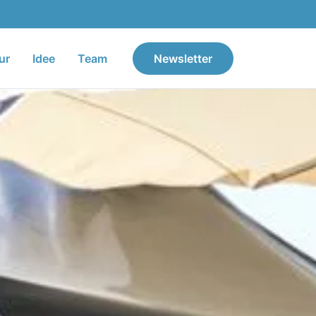
ur
Idee
Team
Newsletter