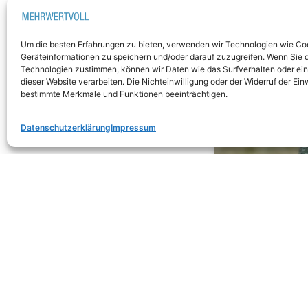
Um die besten Erfahrungen zu bieten, verwenden wir Technologien wie Co
Geräteinformationen zu speichern und/oder darauf zuzugreifen. Wenn Sie 
Technologien zustimmen, können wir Daten wie das Surfverhalten oder ein
dieser Website verarbeiten. Die Nichteinwilligung oder der Widerruf der Ein
bestimmte Merkmale und Funktionen beeinträchtigen.
Datenschutzerklärung
Impressum
Fotos und Video: Initiative Offene Gesells