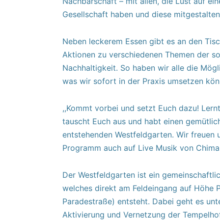
Nachbarschaft – mit allen, die Lust auf ei
Gesellschaft haben und diese mitgestalten
Neben leckerem Essen gibt es an den Tis
Aktionen zu verschiedenen Themen der so
Nachhaltigkeit. So haben wir alle die Mögl
was wir sofort in der Praxis umsetzen kön
,,Kommt vorbei und setzt Euch dazu! Lern
tauscht Euch aus und habt einen gemütli
entstehenden Westfeldgarten. Wir freuen u
Programm auch auf Live Musik von Chiman
Der Westfeldgarten ist ein gemeinschaftl
welches direkt am Feldeingang auf Höhe 
Paradestraße) entsteht. Dabei geht es un
Aktivierung und Vernetzung der Tempelho