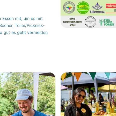
m Essen mit, um es mit
echer, Teller/Picknick-
so gut es geht vermeiden