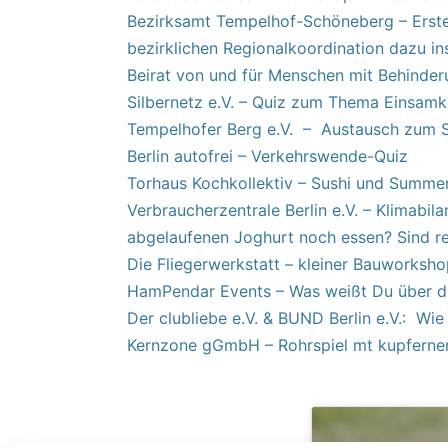
Bezirksamt Tempelhof-Schöneberg – Erste
bezirklichen Regionalkoordination dazu in
Beirat von und für Menschen mit Behinder
Silbernetz e.V. – Quiz zum Thema Einsamke
Tempelhofer Berg e.V. – Austausch zum S
Berlin autofrei – Verkehrswende-Quiz
Torhaus Kochkollektiv – Sushi und Summer
Verbraucherzentrale Berlin e.V. – Klimabil
abgelaufenen Joghurt noch essen? Sind re
Die Fliegerwerkstatt – kleiner Bauworksh
HamPendar Events – Was weißt Du über di
Der clubliebe e.V. & BUND Berlin e.V.: Wie
Kernzone gGmbH – Rohrspiel mt kupferne