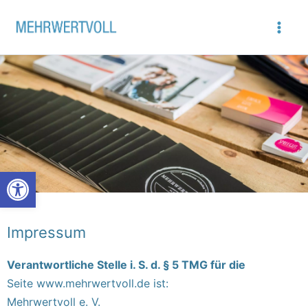
Zum
Inhalt
springen
Open toolbar
Impressum
Verantwortliche Stelle i. S. d. § 5 TMG für die
Seite www.mehrwertvoll.de ist:
Mehrwertvoll e. V.