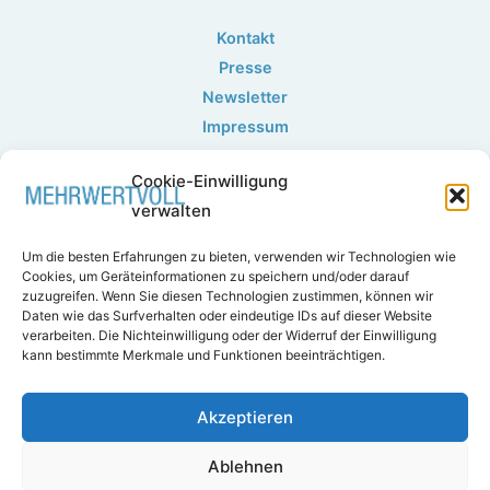
Kontakt
Presse
Newsletter
Impressum
Datenschutzerklärung
Cookie-Einwilligung
verwalten
Um die besten Erfahrungen zu bieten, verwenden wir Technologien wie
Cookies, um Geräteinformationen zu speichern und/oder darauf
zuzugreifen. Wenn Sie diesen Technologien zustimmen, können wir
Daten wie das Surfverhalten oder eindeutige IDs auf dieser Website
verarbeiten. Die Nichteinwilligung oder der Widerruf der Einwilligung
kann bestimmte Merkmale und Funktionen beeinträchtigen.
Akzeptieren
Copyright © 2026 MEHRWERTVOLL
Webdesign & Entwicklung
Ablehnen
Anas Alhakim, Christine Pohl