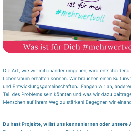
Die Art, wie wir miteinander umgehen, wird entscheidend d
Lebensraum erhalten können. Wir brauchen einen Kulturwan
und Entwicklungsgemeinschaften. Fangen wir an, anderen 
Teil des Problems sein könnten und was wir dazu beitrag
Menschen auf ihrem Weg zu stärken! Begegnen wir einan
Du hast Projekte, willst uns kennenlernen oder unsere 