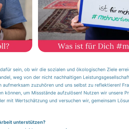
afür sein, ob wir die sozialen und ökologischen Ziele errei
del, weg von der nicht nachhaltigen Leistungsgesellschaft,
aufmerksam zuzuhören und uns selbst zu reflektieren! Frage
en können, um Missstände aufzulösen! Nutzen wir unsere Pr
der mit Wertschätzung und versuchen wir, gemeinsam Lösun
Arbeit unterstützen?