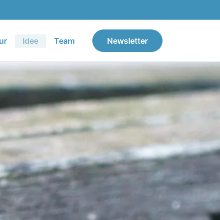
ur
Idee
Team
Newsletter