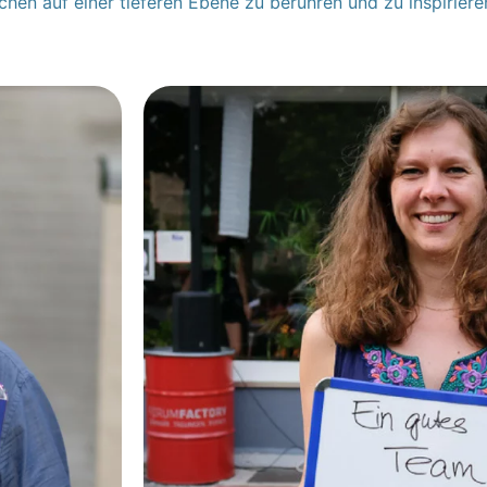
chen auf einer tieferen Ebene zu berühren und zu inspiriere