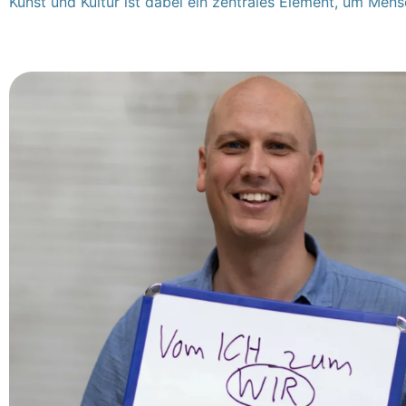
Kunst und Kultur ist dabei ein zentrales Element, um Mens