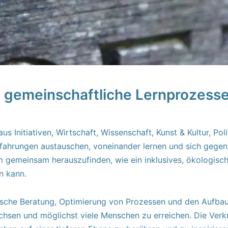
 gemeinschaftliche Lernprozesse
 Initiativen, Wirtschaft, Wissenschaft, Kunst & Kultur, Pol
rfahrungen austauschen, voneinander lernen und sich gegens
um gemeinsam herauszufinden, wie ein inklusives, ökologisch
n kann.
gische Beratung, Optimierung von Prozessen und den Aufbau
chsen und möglichst viele Menschen zu erreichen. Die Verk