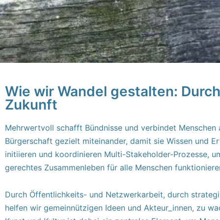
Wie wir Wandel gestalten: Durch
Zukunft
Mehrwertvoll schafft Bündnisse und verbindet Menschen aus
Bürgerschaft gezielt miteinander, damit sie Wissen und E
initiieren und koordinieren Multi-Stakeholder-Prozesse, 
gerechtes Zusammenleben für alle Menschen funktioniere
Durch Öffentlichkeits- und Netzwerkarbeit, durch strate
helfen wir gemeinnützigen Ideen und Akteur_innen, zu wa