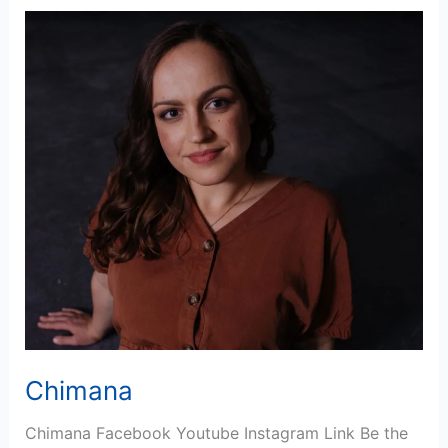
Chimana
Chimana
Chimana Facebook Youtube Instagram Link Be the