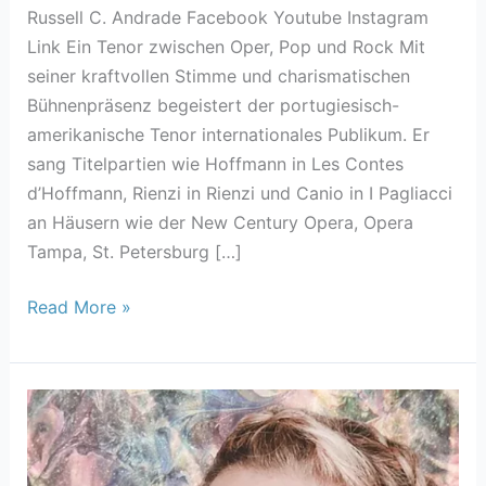
Russell C. Andrade Facebook Youtube Instagram
Link Ein Tenor zwischen Oper, Pop und Rock Mit
seiner kraftvollen Stimme und charismatischen
Bühnenpräsenz begeistert der portugiesisch-
amerikanische Tenor internationales Publikum. Er
sang Titelpartien wie Hoffmann in Les Contes
d’Hoffmann, Rienzi in Rienzi und Canio in I Pagliacci
an Häusern wie der New Century Opera, Opera
Tampa, St. Petersburg […]
Read More »
Loreley
von
Sinoh